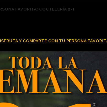
RSONA FAVORITA: COCTELERÍA 2×1
ISFRUTA Y COMPARTE CON TU PERSONA FAVORIT