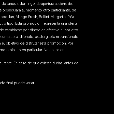
6, de lunes a domingo,
de apertura al cierre del
, se obsequiará al momento otro participante, de
politan, Mango Fresh,
Bellini,
Margarita,
Piña
tro tipo.
Esta promoción representa una oferta
de cambiarse por dinero en efectivo ni por otro
acumulable, diferible, postergable ni transferible.
el objetivo de disfrutar esta promoción. Por
o platillo en particular. No aplica en
aurante. En caso de que existan dudas, antes de
o final puede variar.