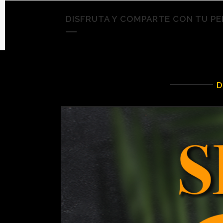
DISFRUTA Y COMPARTE CON TU PE
D