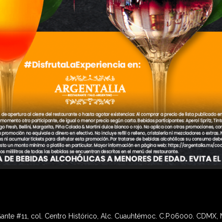
 Gante #11, col. Centro Histórico, Alc. Cuauhtémoc. C.P.06000. CDMX,